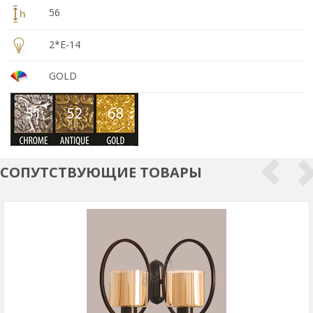
56
2*E-14
GOLD
СОПУТСТВУЮЩИЕ ТОВАРЫ