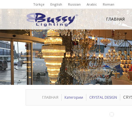
Türkçe
English
Russian
Arabic
Roman
ГЛАВНАЯ
CRY
ГЛАВНАЯ
Категории
CRYSTAL DESIGN