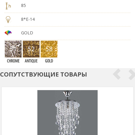
85
8*E-14
GOLD
СОПУТСТВУЮЩИЕ ТОВАРЫ