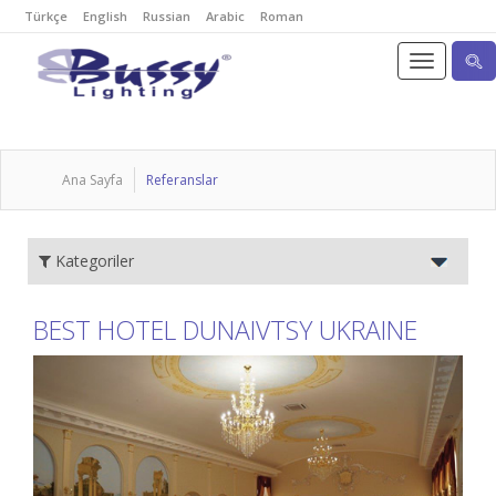
Türkçe
English
Russian
Arabic
Roman
Ana Sayfa
Referanslar
Kategoriler
BEST HOTEL DUNAIVTSY UKRAINE