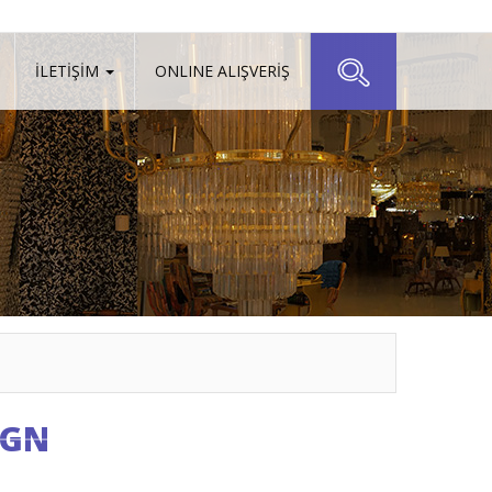
İLETİŞİM
ONLINE ALIŞVERİŞ
IGN