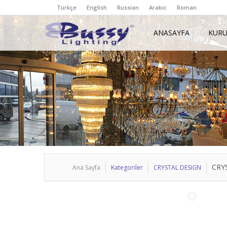
Türkçe
English
Russian
Arabic
Roman
ANASAYFA
KUR
CRY
Ana Sayfa
Kategoriler
CRYSTAL DESIGN