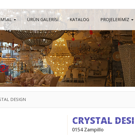
UMSAL
ÜRÜN GALERİSİ
KATALOG
PROJELERİMİZ
STAL DESIGN
CRYSTAL DES
0154 Zampillo