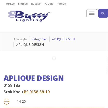
Türkçe
English
Russian
Arabic
Roman
Ana Sayfa
Kategoriler
APLIQUE DESIGN
APLIQUE DESIGN
APLIQUE DESIGN
0158 Tila
Stok Kodu
BS.0158-58-19
14-25