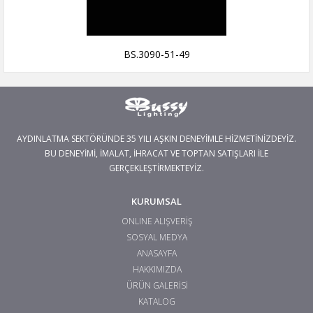
BS.3090-51-49
AYDINLATMA SEKTÖRÜNDE 35 YILI AŞKIN DENEYİMLE HİZMETİNİZDEYİZ.
BU DENEYİMİ, İMALAT, İHRACAT VE TOPTAN SATIŞLARI İLE
GERÇEKLEŞTİRMEKTEYİZ.
KURUMSAL
ONLINE ALIŞVERİŞ
SOSYAL MEDYA
ANASAYFA
HAKKIMIZDA
ÜRÜN GALERİSİ
KATALOG