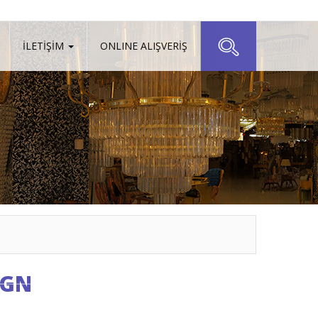
İLETİŞİM
ONLINE ALIŞVERİŞ
IGN