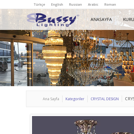
Türkçe
English
Russian
Arabic
Roman
ANASAYFA
KUR
CRY
Ana Sayfa
Kategoriler
CRYSTAL DESIGN