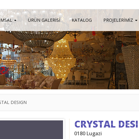
UMSAL
ÜRÜN GALERİSİ
KATALOG
PROJELERİMİZ
STAL DESIGN
CRYSTAL DES
0180 Lugazi