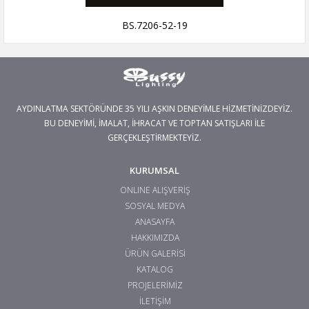
BS.7206-52-19
AYDINLATMA SEKTÖRÜNDE 35 YILI AŞKIN DENEYİMLE HİZMETİNİZDEYİZ.
BU DENEYİMİ, İMALAT, İHRACAT VE TOPTAN SATIŞLARI İLE
GERÇEKLEŞTİRMEKTEYİZ.
KURUMSAL
ONLINE ALIŞVERİŞ
SOSYAL MEDYA
ANASAYFA
HAKKIMIZDA
ÜRÜN GALERİSİ
KATALOG
PROJELERİMİZ
İLETİŞİM