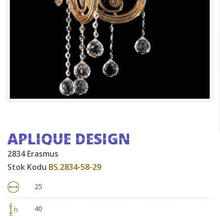
APLIQUE DESIGN
2834 Erasmus
Stok Kodu
BS.2834-58-29
25
40