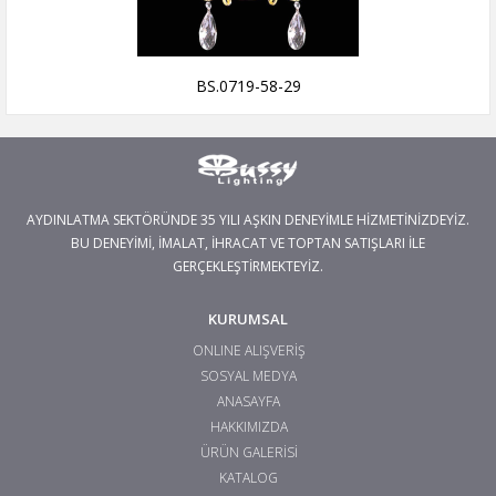
BS.0719-58-29
AYDINLATMA SEKTÖRÜNDE 35 YILI AŞKIN DENEYİMLE HİZMETİNİZDEYİZ.
BU DENEYİMİ, İMALAT, İHRACAT VE TOPTAN SATIŞLARI İLE
GERÇEKLEŞTİRMEKTEYİZ.
KURUMSAL
ONLINE ALIŞVERİŞ
SOSYAL MEDYA
ANASAYFA
HAKKIMIZDA
ÜRÜN GALERİSİ
KATALOG