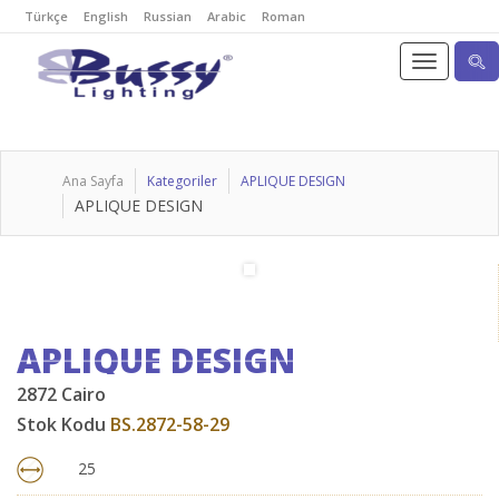
Türkçe
English
Russian
Arabic
Roman
Ana Sayfa
Kategoriler
APLIQUE DESIGN
APLIQUE DESIGN
APLIQUE DESIGN
2872 Cairo
Stok Kodu
BS.2872-58-29
25