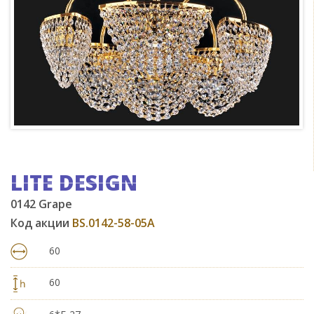
LITE DESIGN
0142 Grape
Код акции
BS.0142-58-05A
60
60