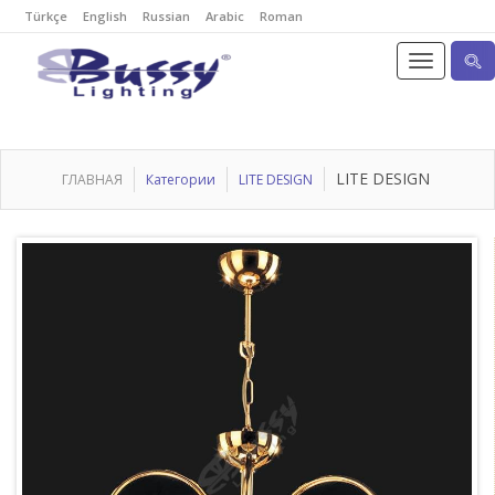
Türkçe
English
Russian
Arabic
Roman
LITE DESIGN
ГЛАВНАЯ
Категории
LITE DESIGN