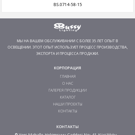
BS.0714-58-15
МЫ НА ВАШЕМ ОБСЛУЖИВАНИИ С БОЛЕЕ 35 ЛЕТ ОПЫТ В
ОСВЕЩЕНИИ. ЭТОТ ОПЫТ ИСПОЛЬЗУЕТ ПРОЦЕСС ПРОИЗВОДСТВА,
ЭКСПОРТА И ПРОЦЕССА ПРОДАЖИ.
КОРПОРАЦИЯ
ГЛАВНАЯ
О НАС
ГАЛЕРЕЯ ПРОДУКЦИИ
КАТАЛОГ
НАШИ ПРОЕКТЫ
КОНТАКТЫ
КОНТАКТЫ
Yeni Mahalle Hekimsuyu Caddesi No: 41 Küçükköy –