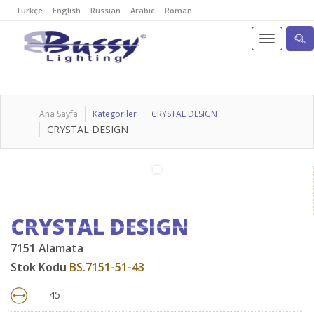
Türkçe
English
Russian
Arabic
Roman
Ana Sayfa
Kategoriler
CRYSTAL DESIGN
CRYSTAL DESIGN
CRYSTAL DESIGN
7151 Alamata
Stok Kodu
BS.7151-51-43
45