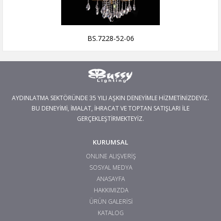
BS.7228-52-06
AYDINLATMA SEKTÖRÜNDE 35 YILI AŞKIN DENEYİMLE HİZMETİNİZDEYİZ.
BU DENEYİMİ, İMALAT, İHRACAT VE TOPTAN SATIŞLARI İLE
GERÇEKLEŞTİRMEKTEYİZ.
KURUMSAL
ONLINE ALIŞVERİŞ
SOSYAL MEDYA
ANASAYFA
HAKKIMIZDA
ÜRÜN GALERİSİ
KATALOG