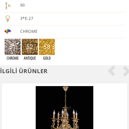
90
3*E-27
CHROME
İLGİLİ ÜRÜNLER