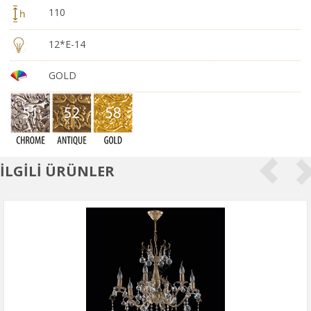
110
12*E-14
GOLD
İLGİLİ ÜRÜNLER