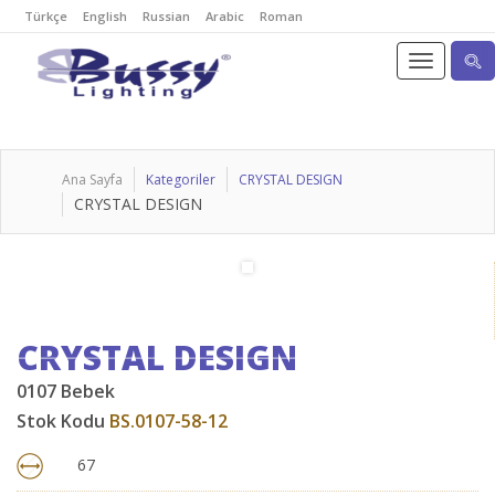
Türkçe
English
Russian
Arabic
Roman
Ana Sayfa
Kategoriler
CRYSTAL DESIGN
CRYSTAL DESIGN
CRYSTAL DESIGN
0107 Bebek
Stok Kodu
BS.0107-58-12
67