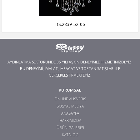
BS.2839-52-06
AYDINLATMA SEKTÖRÜNDE 35 YILI AŞKIN DENEYİMLE HİZMETİNİZDEYİZ.
BU DENEYİMİ, İMALAT, İHRACAT VE TOPTAN SATIŞLARI İLE
GERÇEKLEŞTİRMEKTEYİZ.
KURUMSAL
ONLINE ALIŞVERİŞ
SOSYAL MEDYA
ANASAYFA
HAKKIMIZDA
ÜRÜN GALERİSİ
KATALOG